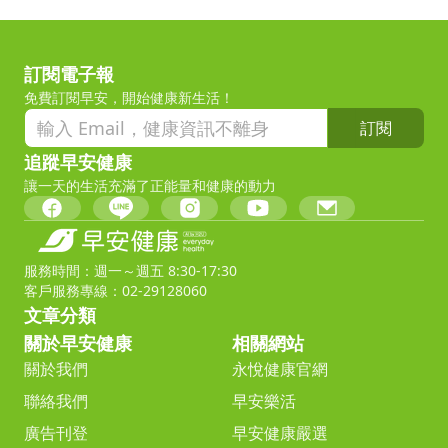
訂閱電子報
免費訂閱早安，開始健康新生活！
訂閱
追蹤早安健康
讓一天的生活充滿了正能量和健康的動力
服務時間：週一～週五 8:30-17:30
客戶服務專線：02-29128060
文章分類
關於早安健康
相關網站
關於我們
永悅健康官網
聯絡我們
早安樂活
廣告刊登
早安健康嚴選