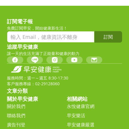
訂閱電子報
免費訂閱早安，開始健康新生活！
訂閱
追蹤早安健康
讓一天的生活充滿了正能量和健康的動力
服務時間：週一～週五 8:30-17:30
客戶服務專線：02-29128060
文章分類
關於早安健康
相關網站
關於我們
永悅健康官網
聯絡我們
早安樂活
廣告刊登
早安健康嚴選