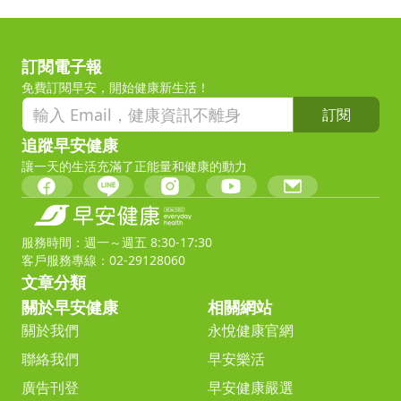
訂閱電子報
免費訂閱早安，開始健康新生活！
訂閱
追蹤早安健康
讓一天的生活充滿了正能量和健康的動力
服務時間：週一～週五 8:30-17:30
客戶服務專線：02-29128060
文章分類
關於早安健康
相關網站
關於我們
永悅健康官網
聯絡我們
早安樂活
廣告刊登
早安健康嚴選