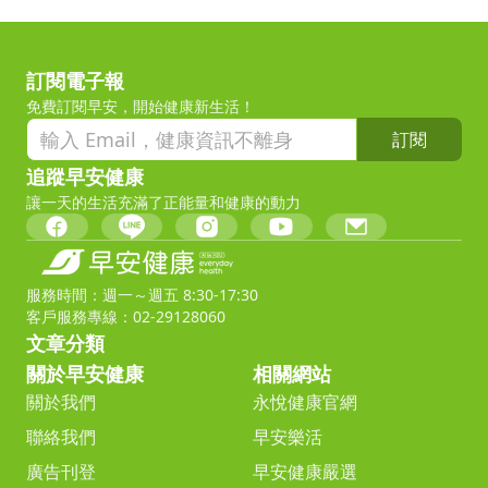
訂閱電子報
免費訂閱早安，開始健康新生活！
訂閱
追蹤早安健康
讓一天的生活充滿了正能量和健康的動力
服務時間：週一～週五 8:30-17:30
客戶服務專線：02-29128060
文章分類
關於早安健康
相關網站
關於我們
永悅健康官網
聯絡我們
早安樂活
廣告刊登
早安健康嚴選