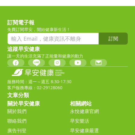
訂閱電子報
免費訂閱早安，開始健康新生活！
訂閱
追蹤早安健康
讓一天的生活充滿了正能量和健康的動力
服務時間：週一～週五 8:30-17:30
客戶服務專線：02-29128060
文章分類
關於早安健康
相關網站
關於我們
永悅健康官網
聯絡我們
早安樂活
廣告刊登
早安健康嚴選