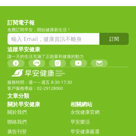
訂閱電子報
免費訂閱早安，開始健康新生活！
訂閱
追蹤早安健康
讓一天的生活充滿了正能量和健康的動力
服務時間：週一～週五 8:30-17:30
客戶服務專線：02-29128060
文章分類
關於早安健康
相關網站
關於我們
永悅健康官網
聯絡我們
早安樂活
廣告刊登
早安健康嚴選