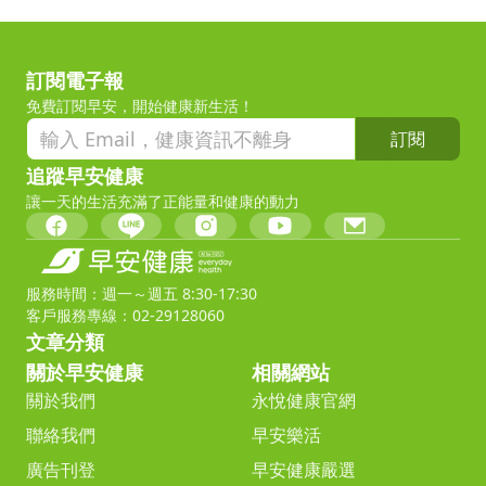
訂閱電子報
免費訂閱早安，開始健康新生活！
訂閱
追蹤早安健康
讓一天的生活充滿了正能量和健康的動力
服務時間：週一～週五 8:30-17:30
客戶服務專線：02-29128060
文章分類
關於早安健康
相關網站
關於我們
永悅健康官網
聯絡我們
早安樂活
廣告刊登
早安健康嚴選