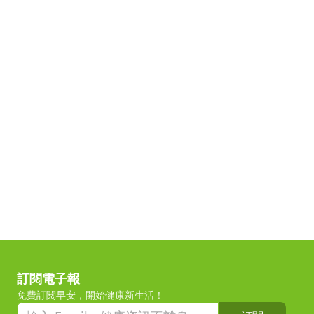
訂閱電子報
免費訂閱早安，開始健康新生活！