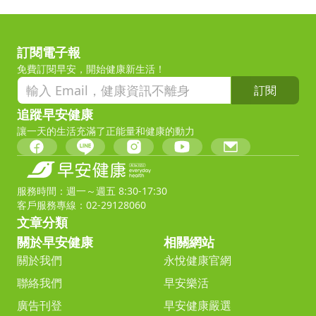
訂閱電子報
免費訂閱早安，開始健康新生活！
訂閱
追蹤早安健康
讓一天的生活充滿了正能量和健康的動力
服務時間：週一～週五 8:30-17:30
客戶服務專線：02-29128060
文章分類
關於早安健康
相關網站
關於我們
永悅健康官網
聯絡我們
早安樂活
廣告刊登
早安健康嚴選