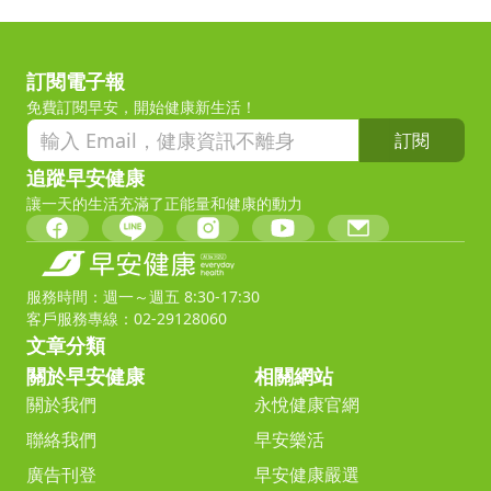
訂閱電子報
免費訂閱早安，開始健康新生活！
訂閱
追蹤早安健康
讓一天的生活充滿了正能量和健康的動力
服務時間：週一～週五 8:30-17:30
客戶服務專線：02-29128060
文章分類
關於早安健康
相關網站
關於我們
永悅健康官網
聯絡我們
早安樂活
廣告刊登
早安健康嚴選