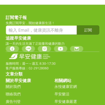
訂閱電子報
免費訂閱早安，開始健康新生活！
訂閱
追蹤早安健康
讓一天的生活充滿了正能量和健康的動力
服務時間：週一～週五 8:30-17:30
客戶服務專線：02-29128060
文章分類
關於早安健康
相關網站
關於我們
永悅健康官網
聯絡我們
早安樂活
廣告刊登
早安健康嚴選