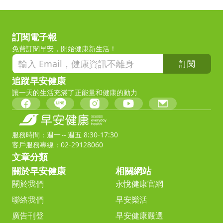
訂閱電子報
免費訂閱早安，開始健康新生活！
訂閱
追蹤早安健康
讓一天的生活充滿了正能量和健康的動力
服務時間：週一～週五 8:30-17:30
客戶服務專線：02-29128060
文章分類
關於早安健康
相關網站
關於我們
永悅健康官網
聯絡我們
早安樂活
廣告刊登
早安健康嚴選