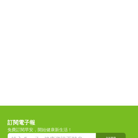
訂閱電子報
免費訂閱早安，開始健康新生活！