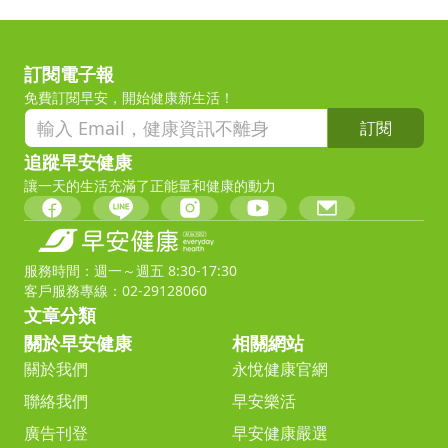
訂閱電子報
免費訂閱早安，開始健康新生活！
訂閱
追蹤早安健康
讓一天的生活充滿了正能量和健康的動力
服務時間：週一～週五 8:30-17:30
客戶服務專線：02-29128060
文章分類
關於早安健康
相關網站
關於我們
永悅健康官網
聯絡我們
早安樂活
廣告刊登
早安健康嚴選