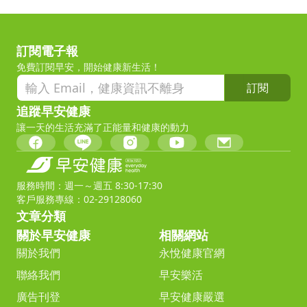
訂閱電子報
免費訂閱早安，開始健康新生活！
訂閱
追蹤早安健康
讓一天的生活充滿了正能量和健康的動力
服務時間：週一～週五 8:30-17:30
客戶服務專線：02-29128060
文章分類
關於早安健康
相關網站
關於我們
永悅健康官網
聯絡我們
早安樂活
廣告刊登
早安健康嚴選