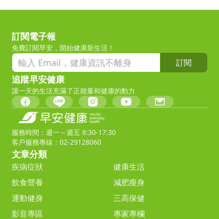
訂閱電子報
免費訂閱早安，開始健康新生活！
訂閱
追蹤早安健康
讓一天的生活充滿了正能量和健康的動力
服務時間：週一～週五 8:30-17:30
客戶服務專線：02-29128060
文章分類
疾病症狀
健康生活
飲食營養
減肥瘦身
運動健身
三高保健
影音專區
專家專欄