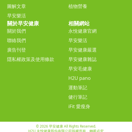
圖解文章
植物營養
早安樂活
關於早安健康
相關網站
關於我們
永悅健康官網
聯絡我們
早安樂活
廣告刊登
早安健康嚴選
隱私權政策及使用條款
早安健康雜誌
早安毛健康
H2U pano
運動筆記
健行筆記
iFit 愛瘦身
© 2026 早安健康 All Rights Reserved.
H2U 永悅健康股份有限公司版權所有，轉載必究