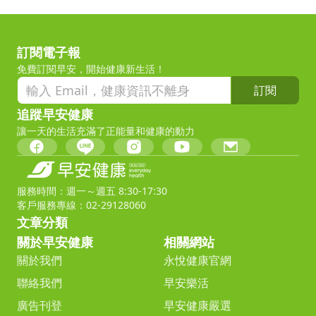
訂閱電子報
免費訂閱早安，開始健康新生活！
訂閱
追蹤早安健康
讓一天的生活充滿了正能量和健康的動力
服務時間：週一～週五 8:30-17:30
客戶服務專線：02-29128060
文章分類
關於早安健康
相關網站
關於我們
永悅健康官網
聯絡我們
早安樂活
廣告刊登
早安健康嚴選