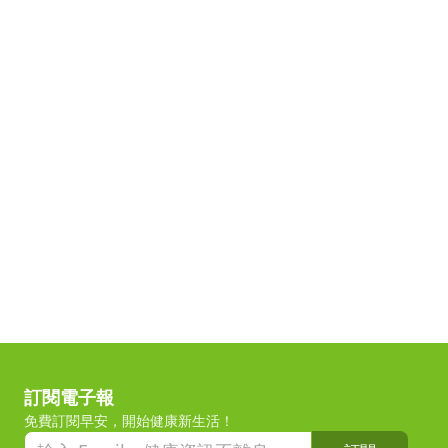
訂閱電子報
免費訂閱早安，開始健康新生活！