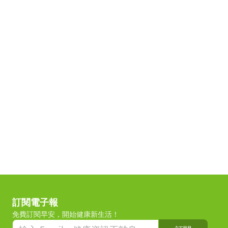
訂閱電子報
免費訂閱早安，開始健康新生活！