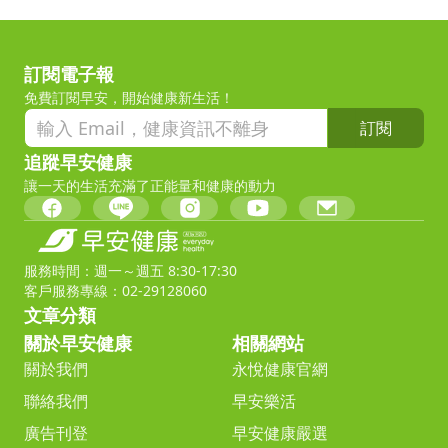
訂閱電子報
免費訂閱早安，開始健康新生活！
訂閱
追蹤早安健康
讓一天的生活充滿了正能量和健康的動力
服務時間：週一～週五 8:30-17:30
客戶服務專線：02-29128060
文章分類
關於早安健康
相關網站
關於我們
永悅健康官網
聯絡我們
早安樂活
廣告刊登
早安健康嚴選