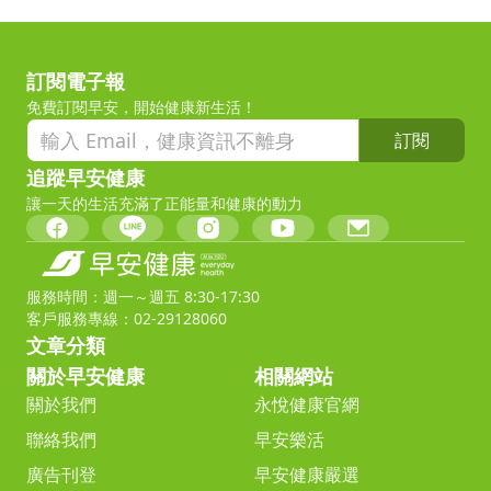
訂閱電子報
免費訂閱早安，開始健康新生活！
訂閱
追蹤早安健康
讓一天的生活充滿了正能量和健康的動力
服務時間：週一～週五 8:30-17:30
客戶服務專線：02-29128060
文章分類
關於早安健康
相關網站
關於我們
永悅健康官網
聯絡我們
早安樂活
廣告刊登
早安健康嚴選