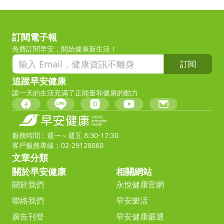
訂閱電子報
免費訂閱早安，開始健康新生活！
訂閱
追蹤早安健康
讓一天的生活充滿了正能量和健康的動力
服務時間：週一～週五 8:30-17:30
客戶服務專線：02-29128060
文章分類
關於早安健康
相關網站
關於我們
永悅健康官網
聯絡我們
早安樂活
廣告刊登
早安健康嚴選