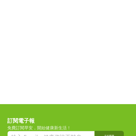
訂閱電子報
免費訂閱早安，開始健康新生活！