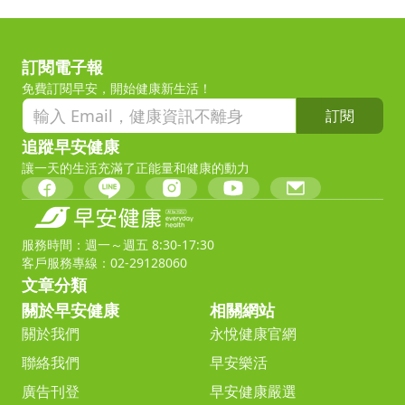
訂閱電子報
免費訂閱早安，開始健康新生活！
訂閱
追蹤早安健康
讓一天的生活充滿了正能量和健康的動力
服務時間：週一～週五 8:30-17:30
客戶服務專線：02-29128060
文章分類
關於早安健康
相關網站
關於我們
永悅健康官網
聯絡我們
早安樂活
廣告刊登
早安健康嚴選