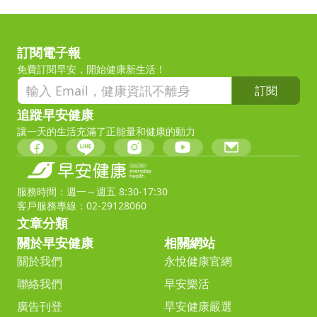
訂閱電子報
免費訂閱早安，開始健康新生活！
訂閱
追蹤早安健康
讓一天的生活充滿了正能量和健康的動力
服務時間：週一～週五 8:30-17:30
客戶服務專線：02-29128060
文章分類
關於早安健康
相關網站
關於我們
永悅健康官網
聯絡我們
早安樂活
廣告刊登
早安健康嚴選