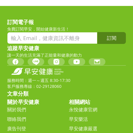
訂閱電子報
免費訂閱早安，開始健康新生活！
訂閱
追蹤早安健康
讓一天的生活充滿了正能量和健康的動力
服務時間：週一～週五 8:30-17:30
客戶服務專線：02-29128060
文章分類
關於早安健康
相關網站
關於我們
永悅健康官網
聯絡我們
早安樂活
廣告刊登
早安健康嚴選