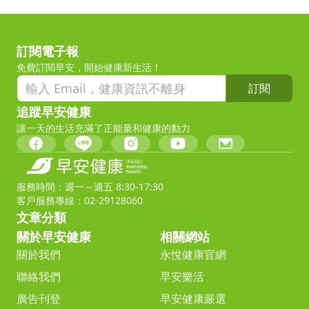
訂閱電子報
免費訂閱早安，開始健康新生活！
訂閱
追蹤早安健康
讓一天的生活充滿了正能量和健康的動力
服務時間：週一～週五 8:30-17:30
客戶服務專線：02-29128060
文章分類
關於早安健康
相關網站
關於我們
永悅健康官網
聯絡我們
早安樂活
廣告刊登
早安健康嚴選