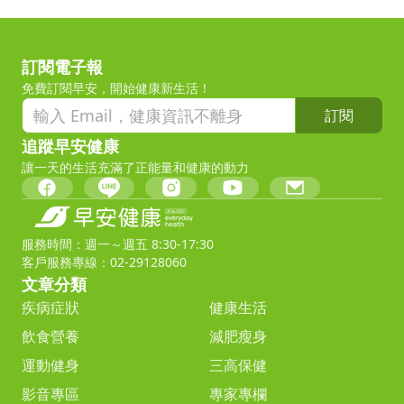
訂閱電子報
免費訂閱早安，開始健康新生活！
訂閱
追蹤早安健康
讓一天的生活充滿了正能量和健康的動力
服務時間：週一～週五 8:30-17:30
客戶服務專線：02-29128060
文章分類
疾病症狀
健康生活
飲食營養
減肥瘦身
運動健身
三高保健
影音專區
專家專欄