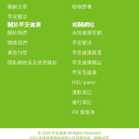
圖解文章
植物營養
早安樂活
關於早安健康
相關網站
關於我們
永悅健康官網
聯絡我們
早安樂活
廣告刊登
早安健康嚴選
隱私權政策及使用條款
早安健康雜誌
早安毛健康
H2U pano
運動筆記
健行筆記
iFit 愛瘦身
© 2026 早安健康 All Rights Reserved.
H2U 永悅健康股份有限公司版權所有，轉載必究