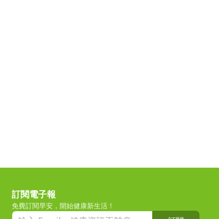
訂閱電子報
免費訂閱早安，開始健康新生活！