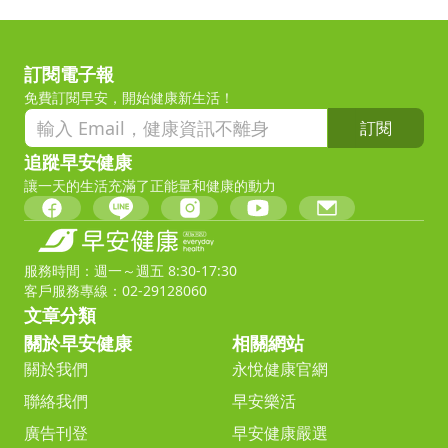
訂閱電子報
免費訂閱早安，開始健康新生活！
訂閱
追蹤早安健康
讓一天的生活充滿了正能量和健康的動力
服務時間：週一～週五 8:30-17:30
客戶服務專線：02-29128060
文章分類
關於早安健康
相關網站
關於我們
永悅健康官網
聯絡我們
早安樂活
廣告刊登
早安健康嚴選