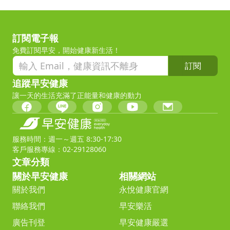
訂閱電子報
免費訂閱早安，開始健康新生活！
訂閱
追蹤早安健康
讓一天的生活充滿了正能量和健康的動力
服務時間：週一～週五 8:30-17:30
客戶服務專線：02-29128060
文章分類
關於早安健康
相關網站
關於我們
永悅健康官網
聯絡我們
早安樂活
廣告刊登
早安健康嚴選