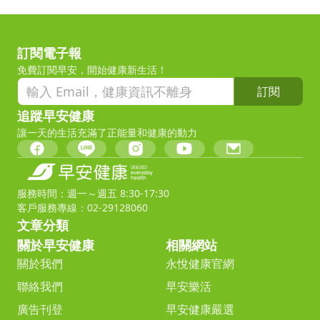
訂閱電子報
免費訂閱早安，開始健康新生活！
訂閱
追蹤早安健康
讓一天的生活充滿了正能量和健康的動力
服務時間：週一～週五 8:30-17:30
客戶服務專線：02-29128060
文章分類
關於早安健康
相關網站
關於我們
永悅健康官網
聯絡我們
早安樂活
廣告刊登
早安健康嚴選