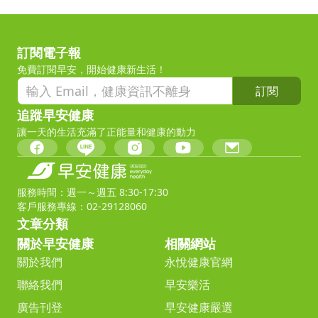
訂閱電子報
免費訂閱早安，開始健康新生活！
訂閱
追蹤早安健康
讓一天的生活充滿了正能量和健康的動力
服務時間：週一～週五 8:30-17:30
客戶服務專線：02-29128060
文章分類
關於早安健康
相關網站
關於我們
永悅健康官網
聯絡我們
早安樂活
廣告刊登
早安健康嚴選