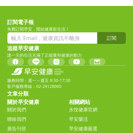
訂閱電子報
免費訂閱早安，開始健康新生活！
訂閱
追蹤早安健康
讓一天的生活充滿了正能量和健康的動力
服務時間：週一～週五 8:30-17:30
客戶服務專線：02-29128060
文章分類
關於早安健康
相關網站
關於我們
永悅健康官網
聯絡我們
早安樂活
廣告刊登
早安健康嚴選