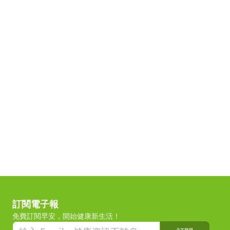
訂閱電子報
免費訂閱早安，開始健康新生活！