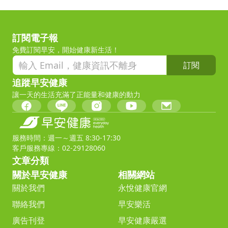
訂閱電子報
免費訂閱早安，開始健康新生活！
訂閱
追蹤早安健康
讓一天的生活充滿了正能量和健康的動力
服務時間：週一～週五 8:30-17:30
客戶服務專線：02-29128060
文章分類
關於早安健康
相關網站
關於我們
永悅健康官網
聯絡我們
早安樂活
廣告刊登
早安健康嚴選