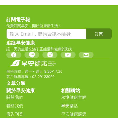
訂閱電子報
免費訂閱早安，開始健康新生活！
訂閱
追蹤早安健康
讓一天的生活充滿了正能量和健康的動力
服務時間：週一～週五 8:30-17:30
客戶服務專線：02-29128060
文章分類
關於早安健康
相關網站
關於我們
永悅健康官網
聯絡我們
早安樂活
廣告刊登
早安健康嚴選