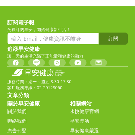
訂閱電子報
免費訂閱早安，開始健康新生活！
訂閱
追蹤早安健康
讓一天的生活充滿了正能量和健康的動力
服務時間：週一～週五 8:30-17:30
客戶服務專線：02-29128060
文章分類
關於早安健康
相關網站
關於我們
永悅健康官網
聯絡我們
早安樂活
廣告刊登
早安健康嚴選