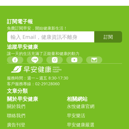
訂閱電子報
免費訂閱早安，開始健康新生活！
訂閱
追蹤早安健康
讓一天的生活充滿了正能量和健康的動力
服務時間：週一～週五 8:30-17:30
客戶服務專線：02-29128060
文章分類
關於早安健康
相關網站
關於我們
永悅健康官網
聯絡我們
早安樂活
廣告刊登
早安健康嚴選