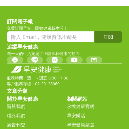
訂閱電子報
免費訂閱早安，開始健康新生活！
訂閱
追蹤早安健康
讓一天的生活充滿了正能量和健康的動力
服務時間：週一～週五 8:30-17:30
客戶服務專線：02-29128060
文章分類
關於早安健康
相關網站
關於我們
永悅健康官網
聯絡我們
早安樂活
廣告刊登
早安健康嚴選