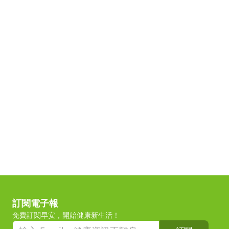
訂閱電子報
免費訂閱早安，開始健康新生活！