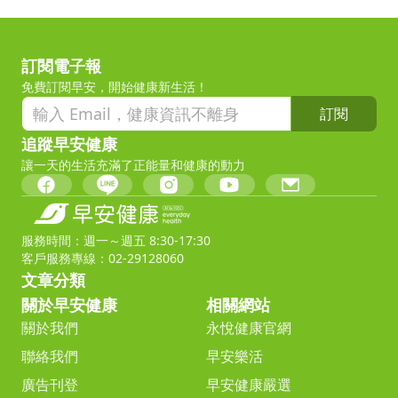
訂閱電子報
免費訂閱早安，開始健康新生活！
訂閱
追蹤早安健康
讓一天的生活充滿了正能量和健康的動力
服務時間：週一～週五 8:30-17:30
客戶服務專線：02-29128060
文章分類
關於早安健康
相關網站
關於我們
永悅健康官網
聯絡我們
早安樂活
廣告刊登
早安健康嚴選