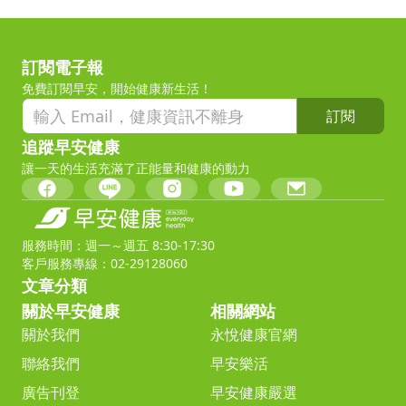
訂閱電子報
免費訂閱早安，開始健康新生活！
訂閱
追蹤早安健康
讓一天的生活充滿了正能量和健康的動力
服務時間：週一～週五 8:30-17:30
客戶服務專線：02-29128060
文章分類
關於早安健康
相關網站
關於我們
永悅健康官網
聯絡我們
早安樂活
廣告刊登
早安健康嚴選