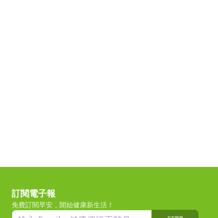
訂閱電子報
免費訂閱早安，開始健康新生活！