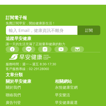
訂閱電子報
免費訂閱早安，開始健康新生活！
訂閱
追蹤早安健康
讓一天的生活充滿了正能量和健康的動力
服務時間：週一～週五 8:30-17:30
客戶服務專線：02-29128060
文章分類
關於早安健康
相關網站
關於我們
永悅健康官網
聯絡我們
早安樂活
廣告刊登
早安健康嚴選