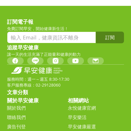
訂閱電子報
免費訂閱早安，開始健康新生活！
訂閱
追蹤早安健康
讓一天的生活充滿了正能量和健康的動力
服務時間：週一～週五 8:30-17:30
客戶服務專線：02-29128060
文章分類
關於早安健康
相關網站
關於我們
永悅健康官網
聯絡我們
早安樂活
廣告刊登
早安健康嚴選