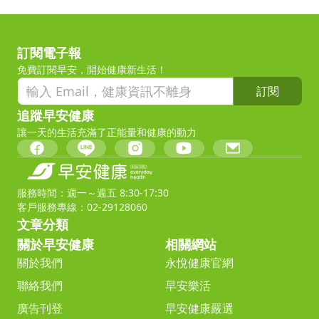
訂閱電子報
免費訂閱早安，開始健康新生活！
訂閱
追蹤早安健康
讓一天的生活充滿了正能量和健康的動力
服務時間：週一～週五 8:30-17:30
客戶服務專線：02-29128060
文章分類
關於早安健康
相關網站
關於我們
永悅健康官網
聯絡我們
早安樂活
廣告刊登
早安健康嚴選