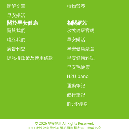
圖解文章
植物營養
早安樂活
關於早安健康
相關網站
關於我們
永悅健康官網
聯絡我們
早安樂活
廣告刊登
早安健康嚴選
隱私權政策及使用條款
早安健康雜誌
早安毛健康
H2U pano
運動筆記
健行筆記
iFit 愛瘦身
© 2026 早安健康 All Rights Reserved.
H2U 永悅健康股份有限公司版權所有，轉載必究