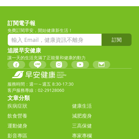
訂閱電子報
免費訂閱早安，開始健康新生活！
訂閱
追蹤早安健康
讓一天的生活充滿了正能量和健康的動力
服務時間：週一～週五 8:30-17:30
客戶服務專線：02-29128060
文章分類
疾病症狀
健康生活
飲食營養
減肥瘦身
運動健身
三高保健
影音專區
專家專欄