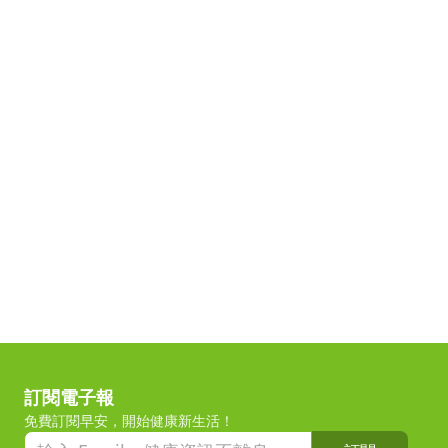
訂閱電子報
免費訂閱早安，開始健康新生活！