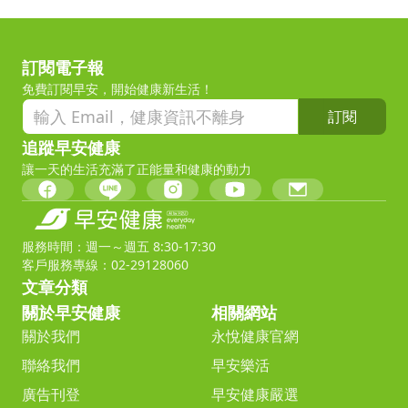
訂閱電子報
免費訂閱早安，開始健康新生活！
訂閱
追蹤早安健康
讓一天的生活充滿了正能量和健康的動力
服務時間：週一～週五 8:30-17:30
客戶服務專線：02-29128060
文章分類
關於早安健康
相關網站
關於我們
永悅健康官網
聯絡我們
早安樂活
廣告刊登
早安健康嚴選